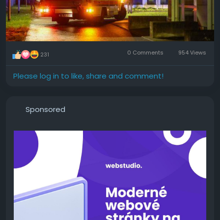
0 Comments
954 Views
231
Please log in to like, share and comment!
Sponsored