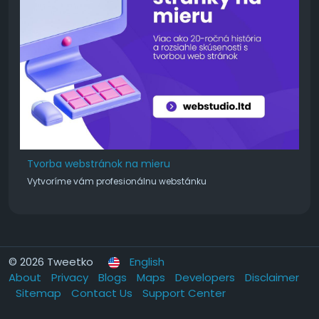
Tvorba webstránok na mieru
Vytvoríme vám profesionálnu webstánku
© 2026 Tweetko
English
About
Privacy
Blogs
Maps
Developers
Disclaimer
Sitemap
Contact Us
Support Center