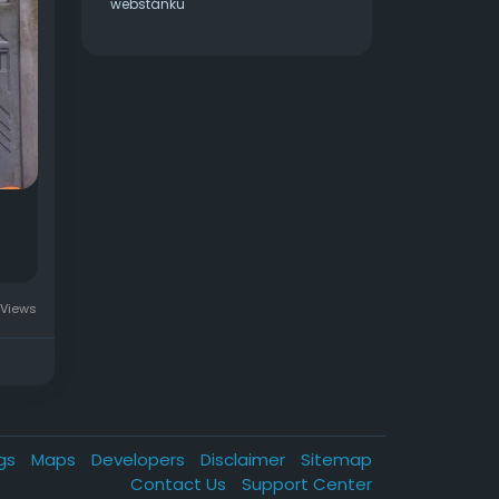
webstánku
gel-
Views
ogs
Maps
Developers
Disclaimer
Sitemap
Contact Us
Support Center