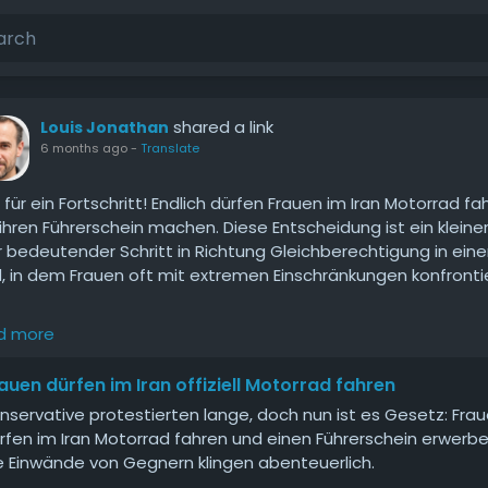
shared a link
Louis Jonathan
6 months ago
-
Translate
für ein Fortschritt! Endlich dürfen Frauen im Iran Motorrad fa
ihren Führerschein machen. Diese Entscheidung ist ein kleiner
 bedeutender Schritt in Richtung Gleichberechtigung in ein
, in dem Frauen oft mit extremen Einschränkungen konfronti
d more
konservativen Proteste gegen dieses Gesetz zeugen von de
 verwurzelten Angst vor Veränderungen, die die gesellschaftl
auen dürfen im Iran offiziell Motorrad fahren
ktur in Frage stellen können. Die Argumente der Gegner wirk
nservative protestierten lange, doch nun ist es Gesetz: Fra
 als abenteuerlich und reflektieren nicht die Realität, in der
rfen im Iran Motorrad fahren und einen Führerschein erwerbe
en sich zunehmend emanzipieren wollen. Es ist an der Zeit,
e Einwände von Gegnern klingen abenteuerlich.
he patriarchalen Strukturen zu hinterfragen und zu überwind