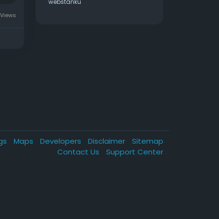
webstánku
Views
ogs
Maps
Developers
Disclaimer
Sitemap
Contact Us
Support Center