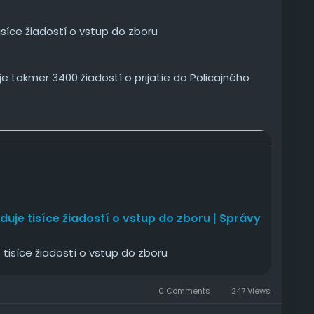
tisíce žiadostí o vstup do zboru
je takmer 3400 žiadostí o prijatie do Policajného
je
iduje tisíce žiadostí o vstup do zboru | Správy
e tisíce žiadostí o vstup do zboru
0 Comments
247 Views