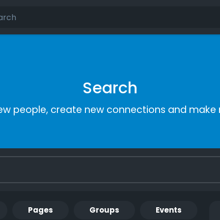
Search
ew people, create new connections and make 
Pages
Groups
Events