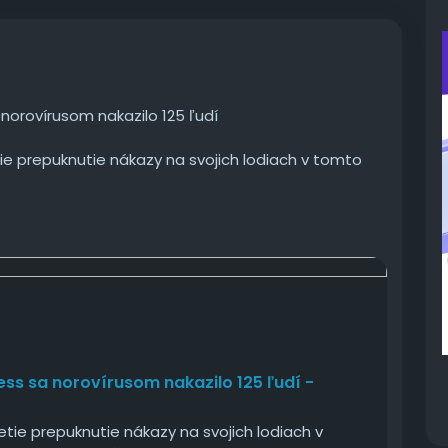
 norovírusom nakazilo 125 ľudí
tie prepuknutie nákazy na svojich lodiach v tomto
ss
cess sa norovírusom nakazilo 125 ľudí -
etie prepuknutie nákazy na svojich lodiach v