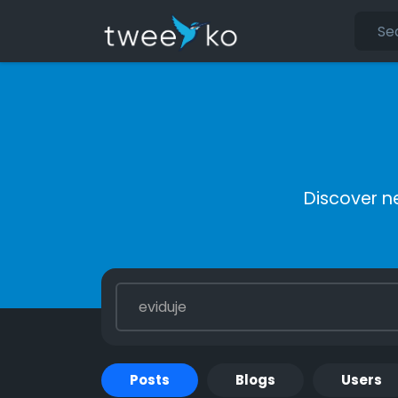
Discover n
Posts
Blogs
Users