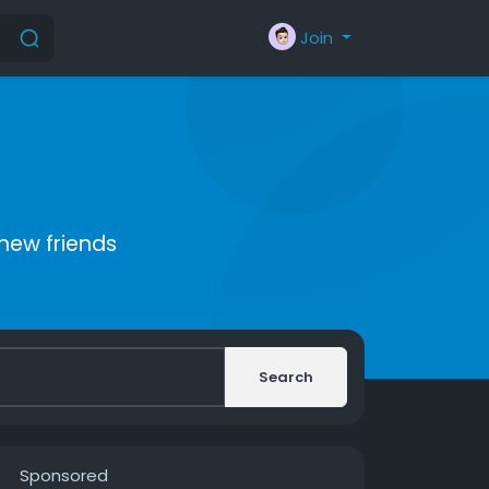
Join
new friends
Search
Sponsored