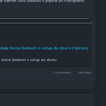
je takmer 3400 žiadostí o prijatie do Policajného
je
iduje tisíce žiadostí o vstup do zboru | Správy
e tisíce žiadostí o vstup do zboru
0 Comments
245 Views