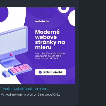
Tvorba webstránok na mieru
Vytvoríme vám profesionálnu webstánku